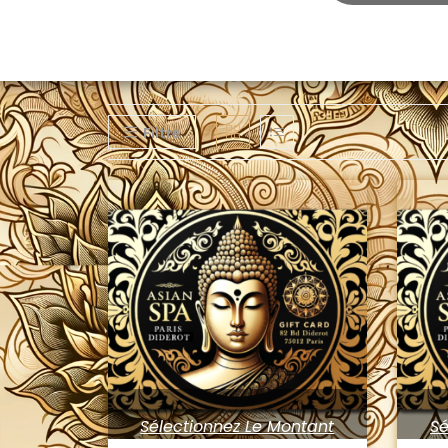
Filtre
Sélectionnez Le Montant
Sé