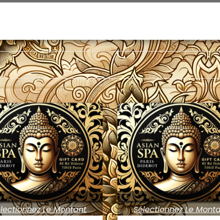
lectionnez Le Montant
Sélectionnez Le Mont